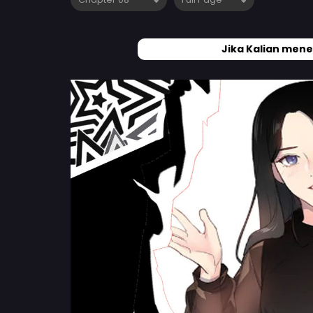
Jika Kalian mene