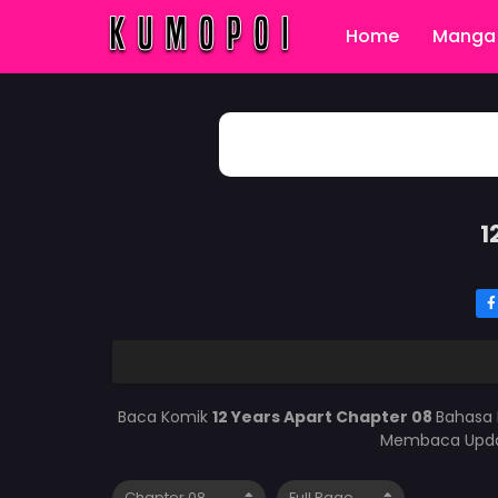
Home
Manga 
1
Baca Komik
12 Years Apart Chapter 08
Bahasa 
Membaca Updat