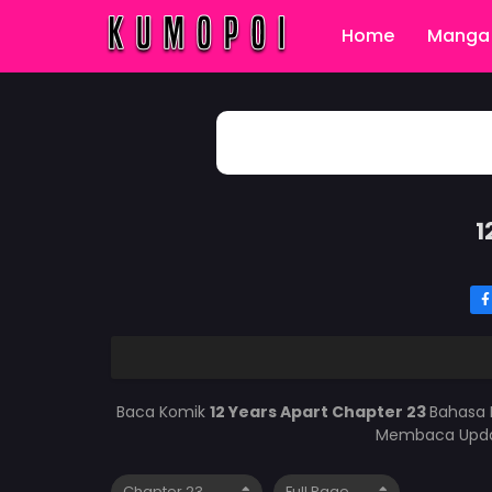
Home
Manga 
1
Baca Komik
12 Years Apart Chapter 23
Bahasa 
Membaca Updat