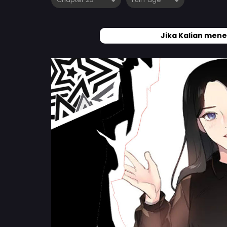
Jika Kalian mene