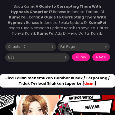
Baca Komik
A Guide to Corrupting Them With
Hypnosis Chaprter 17
Bahasa Indonesia Terbaru Di
KumoPoi
. Komik
A Guide to Corrupting Them With
Hypnosis
Bahasa Indonesia Selalu Update Di
KumoPoi
.
Jangan Lupa Membaca Update Komik Lainnya Ya. Daftar
Koleksi Komik
KumoPoi
Ada Di Menu Daftar Komik.
Prev
Next
Jika Kalian menemukan Gambar Rusak / Terpotong /
Tidak Terload Silahkan Lapor ke [
disini
]