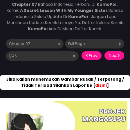
Chapter 07
Bahasa Indonesia Terbaru Di
KumoPoi
.
Komik
A Secret Lesson With My Younger Sister
Bahasa
Indonesia Selalu Update Di
KumoPoi
. Jangan Lupa
Membaca Update Komik Lainnya Ya. Daftar Koleksi Komik
KumoPoi
Ada Di Menu Daftar Komik.
Prev
Next
Jika Kalian menemukan Gambar Rusak / Terpotong /
Tidak Terload Silahkan Lapor ke [
disini
]