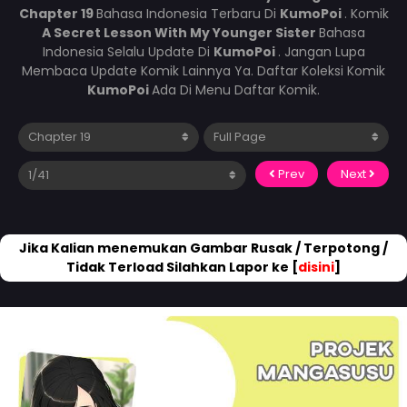
Chapter 19
Bahasa Indonesia Terbaru Di
KumoPoi
. Komik
A Secret Lesson With My Younger Sister
Bahasa
Indonesia Selalu Update Di
KumoPoi
. Jangan Lupa
Membaca Update Komik Lainnya Ya. Daftar Koleksi Komik
KumoPoi
Ada Di Menu Daftar Komik.
Prev
Next
Jika Kalian menemukan Gambar Rusak / Terpotong /
Tidak Terload Silahkan Lapor ke [
disini
]