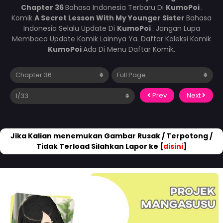
Chapter 36
Bahasa Indonesia Terbaru Di
KumoPoi
.
Komik
A Secret Lesson With My Younger Sister
Bahasa
Indonesia Selalu Update Di
KumoPoi
. Jangan Lupa
Membaca Update Komik Lainnya Ya. Daftar Koleksi Komik
KumoPoi
Ada Di Menu Daftar Komik.
Prev
Next
Jika Kalian menemukan Gambar Rusak / Terpotong /
Tidak Terload Silahkan Lapor ke [
disini
]