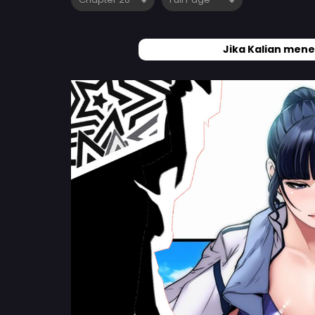
Jika Kalian mene