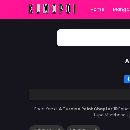
Home
Manga 
A
Baca Komik
A Turning Point Chapter 19
Bahas
Lupa Membaca Upd