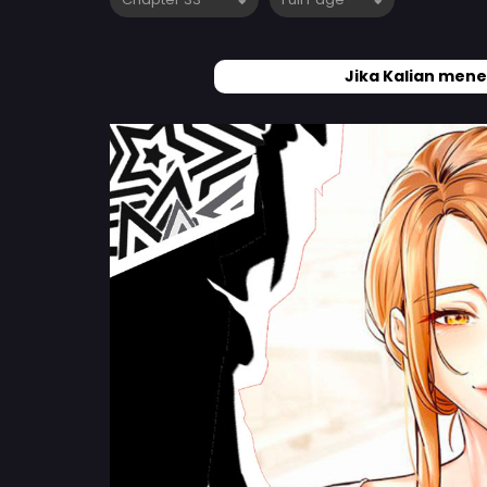
Jika Kalian mene