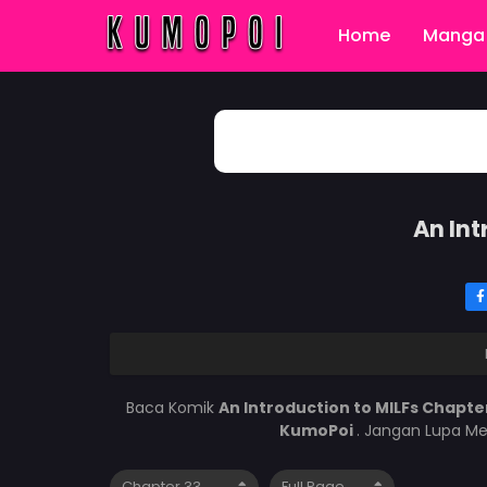
Home
Manga 
An Int
Baca Komik
An Introduction to MILFs Chapte
KumoPoi
. Jangan Lupa Me