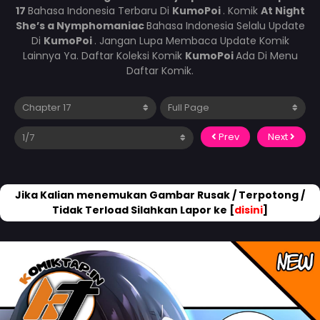
17
Bahasa Indonesia Terbaru Di
KumoPoi
. Komik
At Night
She’s a Nymphomaniac
Bahasa Indonesia Selalu Update
Di
KumoPoi
. Jangan Lupa Membaca Update Komik
Lainnya Ya. Daftar Koleksi Komik
KumoPoi
Ada Di Menu
Daftar Komik.
Prev
Next
Jika Kalian menemukan Gambar Rusak / Terpotong /
Tidak Terload Silahkan Lapor ke [
disini
]