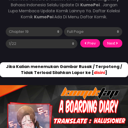
Bahasa Indonesia Selalu Update Di
KumoPoi
. Jangan
Lupa Membaca Update Komik Lainnya Ya. Daftar Koleksi
Komik
KumoPoi
Ada Di Menu Daftar Komik.
Prev
Next
Jika Kalian menemukan Gambar Rusak / Terpotong /
Tidak Terload Silahkan Lapor ke [
disini
]