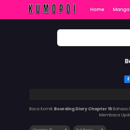
Home
Manga 
B
Baca Komik
Boarding Diary Chapter 15
Bahasa 
Membaca Updat