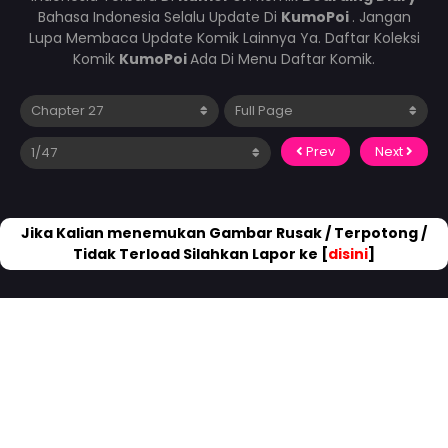
Bahasa Indonesia Selalu Update Di
KumoPoi
. Jangan
Lupa Membaca Update Komik Lainnya Ya. Daftar Koleksi
Komik
KumoPoi
Ada Di Menu Daftar Komik.
Prev
Next
Jika Kalian menemukan Gambar Rusak / Terpotong /
Tidak Terload Silahkan Lapor ke [
disini
]