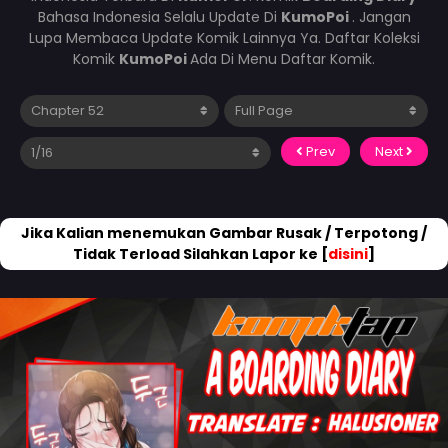
Bahasa Indonesia Selalu Update Di
KumoPoi
. Jangan
Lupa Membaca Update Komik Lainnya Ya. Daftar Koleksi
Komik
KumoPoi
Ada Di Menu Daftar Komik.
Prev
Next
Jika Kalian menemukan Gambar Rusak / Terpotong /
Tidak Terload Silahkan Lapor ke [
disini
]