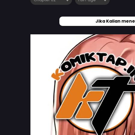
Jika Kalian mene