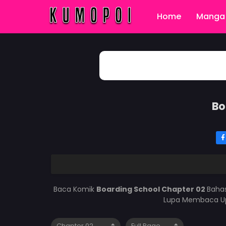
Home
Manga 
Bo
Baca Komik
Boarding School Chapter 02
Bahas
Lupa Membaca Upd