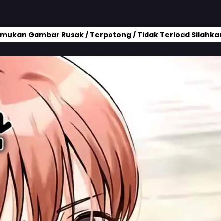
mukan Gambar Rusak / Terpotong / Tidak Terload Silahkan