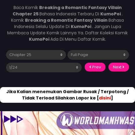
Baca Komik
Breaking a Romantic Fantasy Villain
Chapter 25
Bahasa Indonesia Terbaru Di
KumoPoi
.
Komik
Breaking a Romantic Fantasy Villain
Bahasa
Indonesia Selalu Update Di
KumoPoi
. Jangan Lupa
Membaca Update Komik Lainnya Ya. Daftar Koleksi Komik
KumoPoi
Ada Di Menu Daftar Komik.
Prev
Next
Jika Kalian menemukan Gambar Rusak / Terpotong /
Tidak Terload Silahkan Lapor ke [
disini
]