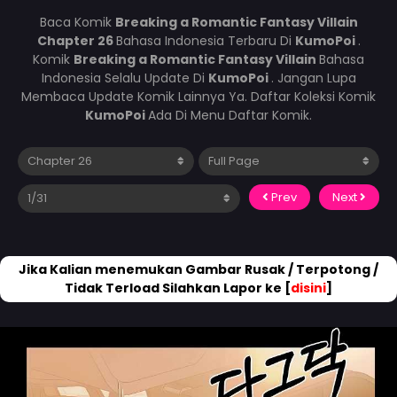
Baca Komik
Breaking a Romantic Fantasy Villain
Chapter 26
Bahasa Indonesia Terbaru Di
KumoPoi
.
Komik
Breaking a Romantic Fantasy Villain
Bahasa
Indonesia Selalu Update Di
KumoPoi
. Jangan Lupa
Membaca Update Komik Lainnya Ya. Daftar Koleksi Komik
KumoPoi
Ada Di Menu Daftar Komik.
Prev
Next
Jika Kalian menemukan Gambar Rusak / Terpotong /
Tidak Terload Silahkan Lapor ke [
disini
]