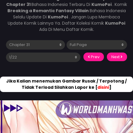
Chapter 31
Bahasa Indonesia Terbaru Di
KumoPoi
. Komik
Breaking a Romantic Fantasy Villain
Bahasa Indonesia
Selalu Update Di
KumoPoi
. Jangan Lupa Membaca
Update Komik Lainnya Ya. Daftar Koleksi Komik
KumoPoi
Ada Di Menu Daftar Komik.
Prev
Next
Jika Kalian menemukan Gambar Rusak / Terpotong /
Tidak Terload Silahkan Lapor ke [
disini
]