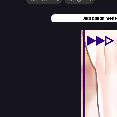
Jika Kalian mene