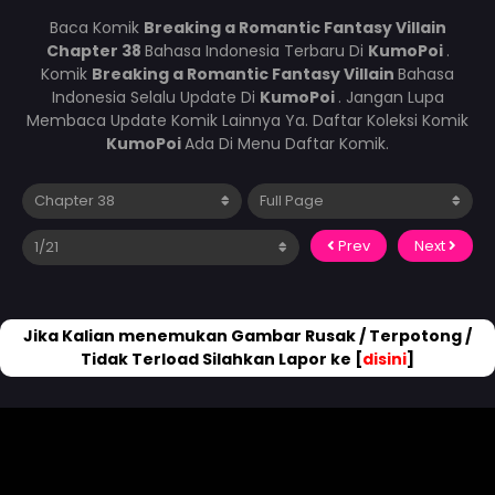
Baca Komik
Breaking a Romantic Fantasy Villain
Chapter 38
Bahasa Indonesia Terbaru Di
KumoPoi
.
Komik
Breaking a Romantic Fantasy Villain
Bahasa
Indonesia Selalu Update Di
KumoPoi
. Jangan Lupa
Membaca Update Komik Lainnya Ya. Daftar Koleksi Komik
KumoPoi
Ada Di Menu Daftar Komik.
Prev
Next
Jika Kalian menemukan Gambar Rusak / Terpotong /
Tidak Terload Silahkan Lapor ke [
disini
]