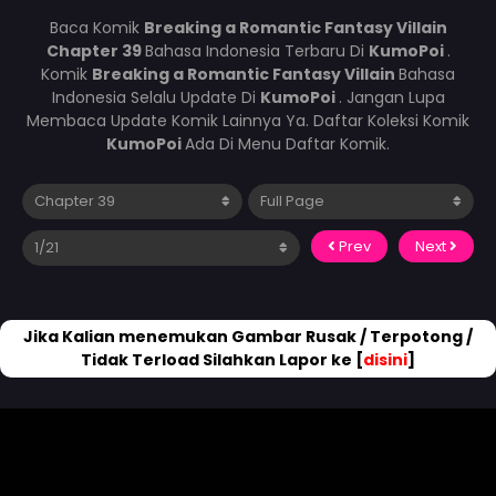
Baca Komik
Breaking a Romantic Fantasy Villain
Chapter 39
Bahasa Indonesia Terbaru Di
KumoPoi
.
Komik
Breaking a Romantic Fantasy Villain
Bahasa
Indonesia Selalu Update Di
KumoPoi
. Jangan Lupa
Membaca Update Komik Lainnya Ya. Daftar Koleksi Komik
KumoPoi
Ada Di Menu Daftar Komik.
Prev
Next
Jika Kalian menemukan Gambar Rusak / Terpotong /
Tidak Terload Silahkan Lapor ke [
disini
]