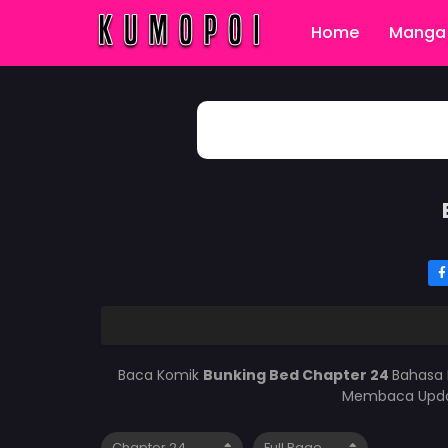
Home
Manga 
Baca Komik
Bunking Bed Chapter 24
Bahasa 
Membaca Updat