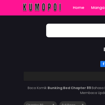
Home
Manga 
Baca Komik
Bunking Bed Chapter 89
Bahasa 
Membaca Updat