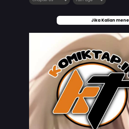
Jika Kalian mene