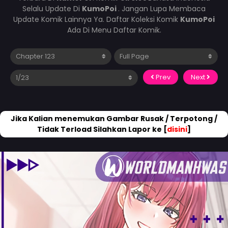
Selalu Update Di
KumoPoi
. Jangan Lupa Membaca
Update Komik Lainnya Ya. Daftar Koleksi Komik
KumoPoi
Ada Di Menu Daftar Komik.
Prev
Next
Jika Kalian menemukan Gambar Rusak / Terpotong /
Tidak Terload Silahkan Lapor ke [
disini
]