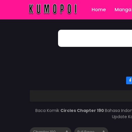
Home
Manga 
Baca Komik
Circles Chapter 190
Bahasa Indon
Update Ko