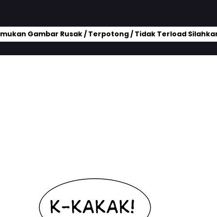
mukan Gambar Rusak / Terpotong / Tidak Terload Silahkan