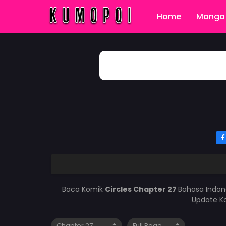
Home
Manga 
Baca Komik
Circles Chapter 27
Bahasa Indon
Update Ko