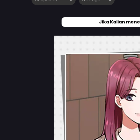
Jika Kalian mene