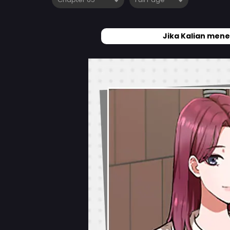
Jika Kalian mene