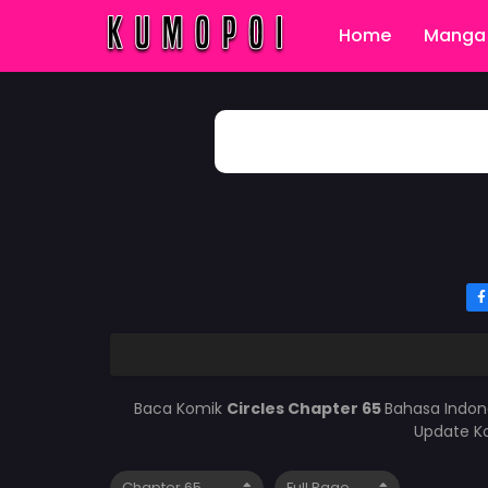
Home
Manga 
Baca Komik
Circles Chapter 65
Bahasa Indon
Update Ko