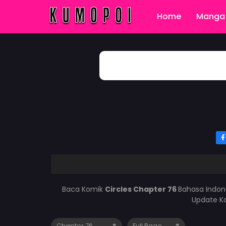
Home
Manga 
Baca Komik
Circles Chapter 76
Bahasa Indon
Update Ko