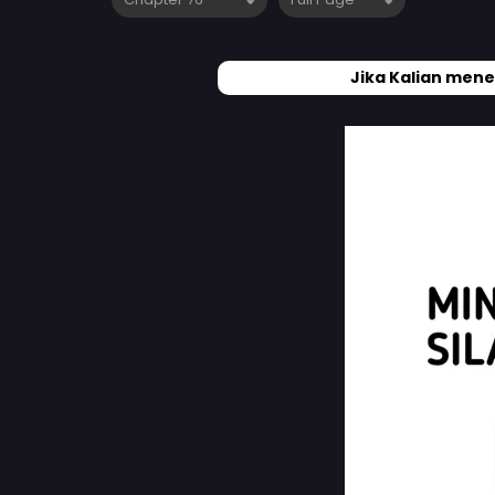
Jika Kalian mene