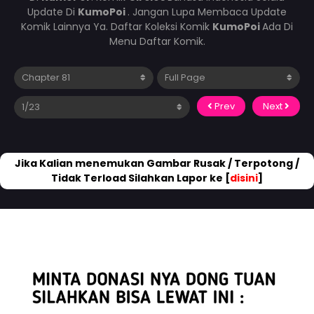
Update Di
KumoPoi
. Jangan Lupa Membaca Update
Komik Lainnya Ya. Daftar Koleksi Komik
KumoPoi
Ada Di
Menu Daftar Komik.
Prev
Next
Jika Kalian menemukan Gambar Rusak / Terpotong /
Tidak Terload Silahkan Lapor ke [
disini
]