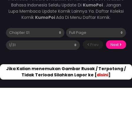
Bahasa Indonesia Selalu Update Di
KumoPoi
. Jangan
Lupa Membaca Update Komik Lainnya Ya. Daftar Koleksi
Komik
KumoPoi
Ada Di Menu Daftar Komik.
Prev
Next
Jika Kalian menemukan Gambar Rusak / Terpotong /
Tidak Terload Silahkan Lapor ke [
disini
]