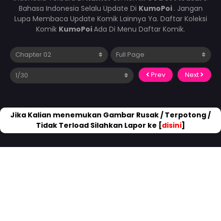
Bahasa Indonesia Selalu Update Di
KumoPoi
. Jangan
Lupa Membaca Update Komik Lainnya Ya. Daftar Koleksi
Komik
KumoPoi
Ada Di Menu Daftar Komik.
Prev
Next
Jika Kalian menemukan Gambar Rusak / Terpotong /
Tidak Terload Silahkan Lapor ke [
disini
]