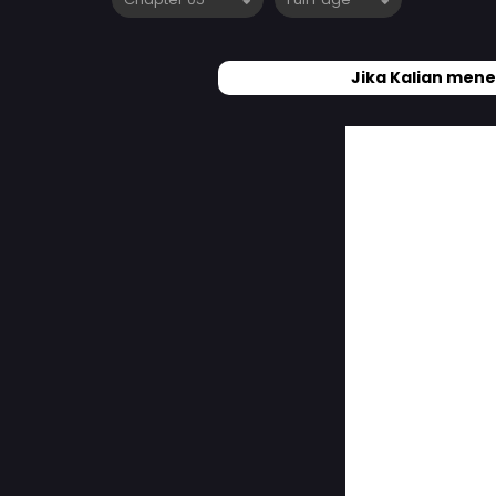
Jika Kalian mene