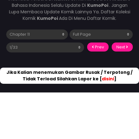
Bahasa Indonesia Selalu Update Di
KumoPoi
. Jangan
Lupa Membaca Update Komik Lainnya Ya. Daftar Koleksi
Komik
KumoPoi
Ada Di Menu Daftar Komik.
Prev
Next
Jika Kalian menemukan Gambar Rusak / Terpotong /
Tidak Terload Silahkan Lapor ke [
disini
]