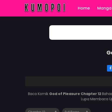
Home
Manga 
G
Baca Komik
God of Pleasure Chapter 12
Bahas
Lupa Membaca Upd