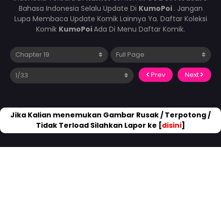
Bahasa Indonesia Selalu Update Di
KumoPoi
. Jangan
Lupa Membaca Update Komik Lainnya Ya. Daftar Koleksi
Komik
KumoPoi
Ada Di Menu Daftar Komik.
Prev
Next
Jika Kalian menemukan Gambar Rusak / Terpotong /
Tidak Terload Silahkan Lapor ke [
disini
]