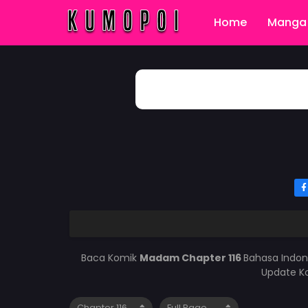
Home
Manga 
Baca Komik
Madam Chapter 116
Bahasa Indon
Update Ko