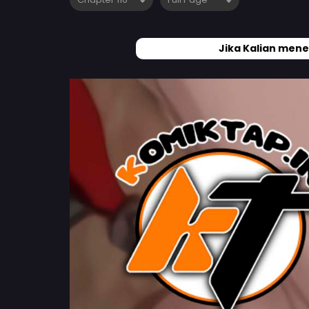
Jika Kalian mene