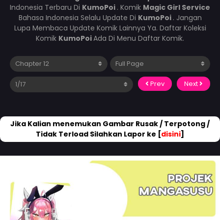
Indonesia Terbaru Di
KumoPoi
. Komik
Magic Girl Service
Bahasa Indonesia Selalu Update Di
KumoPoi
. Jangan
Lupa Membaca Update Komik Lainnya Ya. Daftar Koleksi
Komik
KumoPoi
Ada Di Menu Daftar Komik.
Prev
Next
Jika Kalian menemukan Gambar Rusak / Terpotong /
Tidak Terload Silahkan Lapor ke [
disini
]