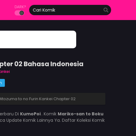
DARK?
apter 02 Bahasa Indonesia
ankei
m
Hitozuma to no Furin Kankei Chapter 02
erbaru Di
KumoPoi
. Komik
Mariko-san to Boku
a Update Komik Lainnya Ya. Daftar Koleksi Komik