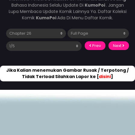
Bahasa Indonesia Selalu Update Di
KumoPoi
. Jangan
Lupa Membaca Update Komik Lainnya Ya. Daftar Koleksi
Komik
KumoPoi
Ada Di Menu Daftar Komik.
Prev
Next
Jika Kalian menemukan Gambar Rusak / Terpotong /
Tidak Terload Silahkan Lapor ke [
disini
]