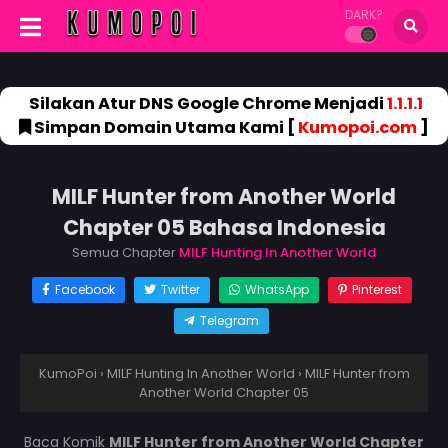
DARK?
Silakan Atur DNS Google Chrome Menjadi
1.1.1.1
Simpan Domain Utama Kami [
Kumopoi.com
]
MILF Hunter from Another World
Chapter 05 Bahasa Indonesia
Semua Chapter
MILF Hunting In Another World
Facebook
Twitter
WhatsApp
Pinterest
Telegram
KumoPoi
›
MILF Hunting In Another World
›
MILF Hunter from
Another World Chapter 05
Baca Komik
MILF Hunter from Another World Chapter