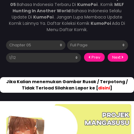
05
Bahasa Indonesia Terbaru Di
KumoPoi
. Komik
MILF
Hunting In Another World
Bahasa Indonesia Selalu
Update Di
KumoPoi
. Jangan Lupa Membaca Update
Komik Lainnya Ya. Daftar Koleksi Komik
KumoPoi
Ada Di
Menu Daftar Komik.
Prev
Next
Jika Kalian menemukan Gambar Rusak / Terpotong /
Tidak Terload Silahkan Lapor ke [
disini
]