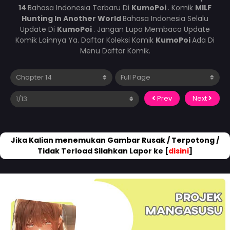
14
Bahasa Indonesia Terbaru Di
KumoPoi
. Komik
MILF
Hunting In Another World
Bahasa Indonesia Selalu
Update Di
KumoPoi
. Jangan Lupa Membaca Update
Komik Lainnya Ya. Daftar Koleksi Komik
KumoPoi
Ada Di
Menu Daftar Komik.
Prev
Next
Jika Kalian menemukan Gambar Rusak / Terpotong /
Tidak Terload Silahkan Lapor ke [
disini
]