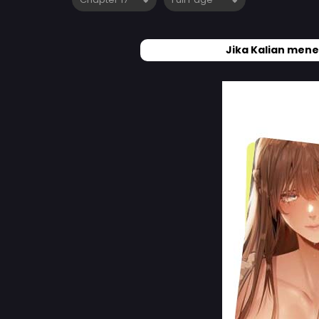
Jika Kalian mene