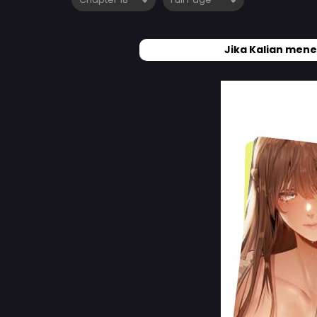
Jika Kalian mene