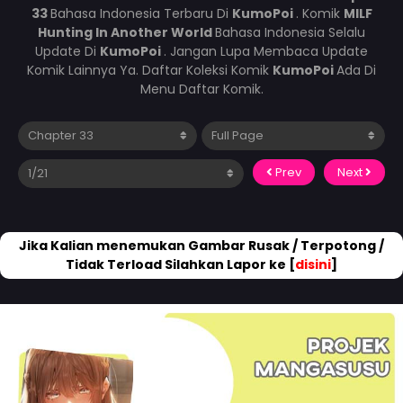
33
Bahasa Indonesia Terbaru Di
KumoPoi
. Komik
MILF
Hunting In Another World
Bahasa Indonesia Selalu
Update Di
KumoPoi
. Jangan Lupa Membaca Update
Komik Lainnya Ya. Daftar Koleksi Komik
KumoPoi
Ada Di
Menu Daftar Komik.
Prev
Next
Jika Kalian menemukan Gambar Rusak / Terpotong /
Tidak Terload Silahkan Lapor ke [
disini
]