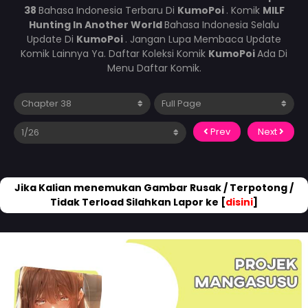
38
Bahasa Indonesia Terbaru Di
KumoPoi
. Komik
MILF
Hunting In Another World
Bahasa Indonesia Selalu
Update Di
KumoPoi
. Jangan Lupa Membaca Update
Komik Lainnya Ya. Daftar Koleksi Komik
KumoPoi
Ada Di
Menu Daftar Komik.
Prev
Next
Jika Kalian menemukan Gambar Rusak / Terpotong /
Tidak Terload Silahkan Lapor ke [
disini
]