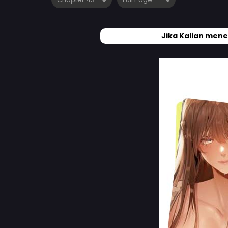
Jika Kalian mene