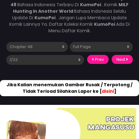
48
Bahasa Indonesia Terbaru Di
KumoPoi
. Komik
MILF
Hunting In Another World
Bahasa Indonesia Selalu
Update Di
KumoPoi
. Jangan Lupa Membaca Update
Komik Lainnya Ya. Daftar Koleksi Komik
KumoPoi
Ada Di
Menu Daftar Komik.
Prev
Next
Jika Kalian menemukan Gambar Rusak / Terpotong /
Tidak Terload Silahkan Lapor ke [
disini
]