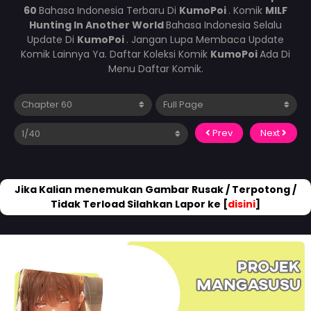
60
Bahasa Indonesia Terbaru Di
KumoPoi
. Komik
MILF
Hunting In Another World
Bahasa Indonesia Selalu
Update Di
KumoPoi
. Jangan Lupa Membaca Update
Komik Lainnya Ya. Daftar Koleksi Komik
KumoPoi
Ada Di
Menu Daftar Komik.
Prev
Next
Jika Kalian menemukan Gambar Rusak / Terpotong /
Tidak Terload Silahkan Lapor ke [
disini
]