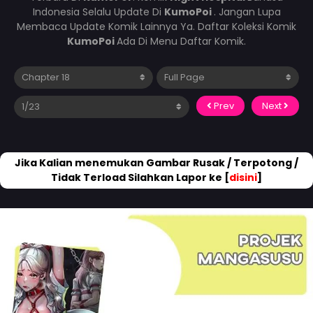
Indonesia Selalu Update Di
KumoPoi
. Jangan Lupa
Membaca Update Komik Lainnya Ya. Daftar Koleksi Komik
KumoPoi
Ada Di Menu Daftar Komik.
Prev
Next
Jika Kalian menemukan Gambar Rusak / Terpotong /
Tidak Terload Silahkan Lapor ke [
disini
]