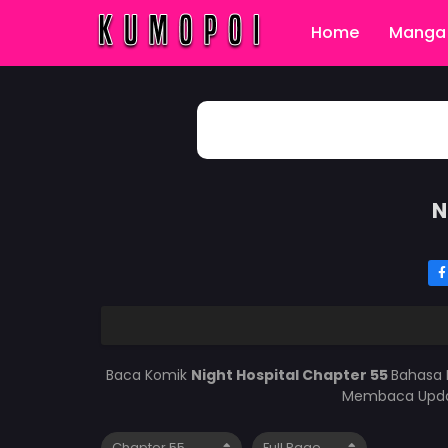
Home
Manga 
N
Baca Komik
Night Hospital Chapter 55
Bahasa 
Membaca Updat