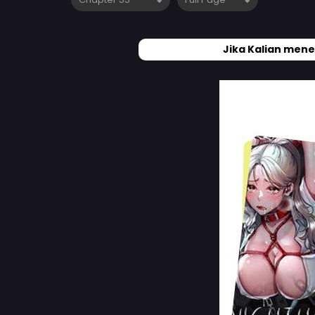
Jika Kalian mene